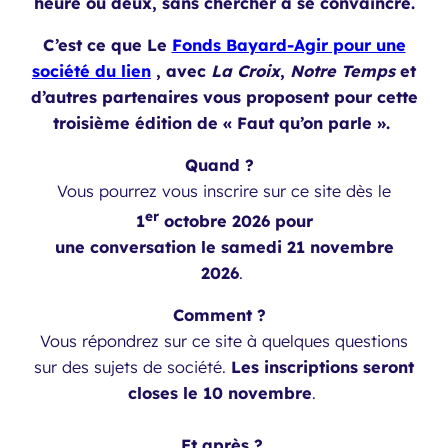
heure ou deux, sans chercher à se convaincre.
C’est ce que Le
Fonds Bayard-Agir pour une
société du lien
, avec
La Croix
,
Notre Temps
et
d’autres partenaires vous proposent pour cette
troisième édition de « Faut qu’on parle ».
Quand ?
Vous pourrez vous inscrire sur ce site dès le
er
1
octobre 2026 pour
une conversation le samedi 21 novembre
2026
.
Comment ?
Vous répondrez sur ce site à quelques questions
sur des sujets de société.
Les inscriptions seront
closes le 10 novembre
.
Et après ?