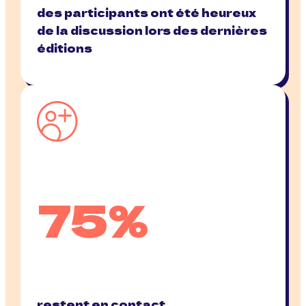
des participants ont été heureux
de la discussion lors des dernières
éditions
75%
restent en contact