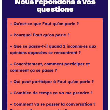
Nous répondons à vos
questions
Qu’est-ce que Faut qu’on parle ?
Pourquoi Faut qu’on parle ?
Que se passe-t-il quand 2 inconnu·es aux
opinions opposées se rencontrent ?
Concrètement, comment participer et
comment ça se passe ?
Qui peut participer à Faut qu’on parle ?
Combien de temps ça va me prendre ?
Comment va se passer la conversation ?