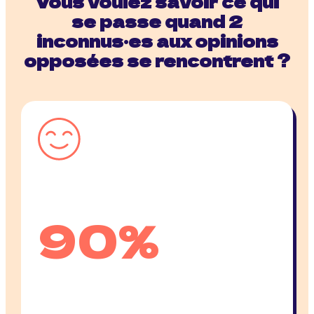
Vous voulez savoir ce qui
se passe quand 2
inconnus·es aux opinions
opposées se rencontrent ?
90%