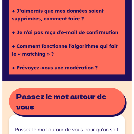
J’aimerais que mes données soient
supprimées, comment faire ?
Je n’ai pas reçu d’e-mail de confirmation
Comment fonctionne l’algorithme qui fait
le « matching » ?
Prévoyez-vous une modération ?
Passez le mot autour de
vous
Passez le mot autour de vous pour qu’on soit