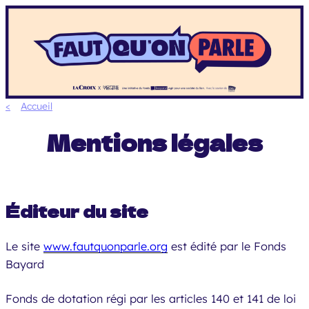
Aller
au
contenu
Accueil
Mentions légales
Éditeur du site
Le site
www.fautquonparle.org
est édité par le Fonds
Bayard
Fonds de dotation régi par les articles 140 et 141 de loi